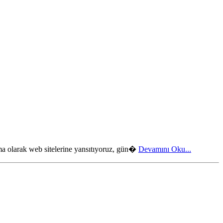
ama olarak web sitelerine yansıtıyoruz, gün�
Devamını Oku...