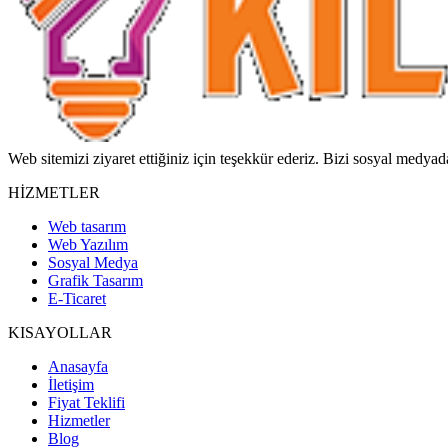
Web sitemizi ziyaret ettiğiniz için teşekkür ederiz. Bizi sosyal medy
HIZMETLER
Web tasarım
Web Yazılım
Sosyal Medya
Grafik Tasarım
E-Ticaret
KISAYOLLAR
Anasayfa
İletişim
Fiyat Teklifi
Hizmetler
Blog