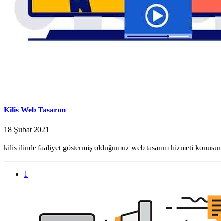
Kilis Web Tasarım
18 Şubat 2021
kilis ilinde faaliyet göstermiş olduğumuz web tasarım hizmeti konusun
1