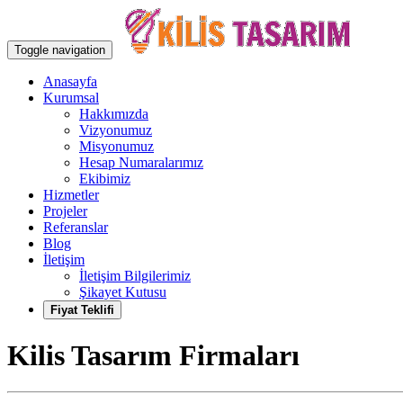
Toggle navigation
Anasayfa
Kurumsal
Hakkımızda
Vizyonumuz
Misyonumuz
Hesap Numaralarımız
Ekibimiz
Hizmetler
Projeler
Referanslar
Blog
İletişim
İletişim Bilgilerimiz
Şikayet Kutusu
Fiyat Teklifi
Kilis Tasarım Firmaları