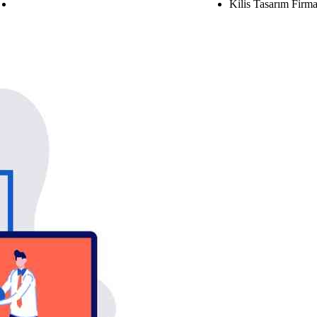
Anasayfa
Kilis Tasarım Firma