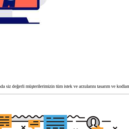
da siz değerli müşterilerimizin tüm istek ve arzularını tasarım ve kodl